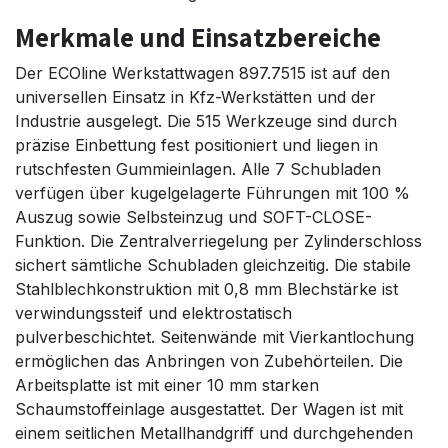
Merkmale und Einsatzbereiche
Der ECOline Werkstattwagen 897.7515 ist auf den
universellen Einsatz in Kfz-Werkstätten und der
Industrie ausgelegt. Die 515 Werkzeuge sind durch
präzise Einbettung fest positioniert und liegen in
rutschfesten Gummieinlagen. Alle 7 Schubladen
verfügen über kugelgelagerte Führungen mit 100 %
Auszug sowie Selbsteinzug und SOFT-CLOSE-
Funktion. Die Zentralverriegelung per Zylinderschloss
sichert sämtliche Schubladen gleichzeitig. Die stabile
Stahlblechkonstruktion mit 0,8 mm Blechstärke ist
verwindungssteif und elektrostatisch
pulverbeschichtet. Seitenwände mit Vierkantlochung
ermöglichen das Anbringen von Zubehörteilen. Die
Arbeitsplatte ist mit einer 10 mm starken
Schaumstoffeinlage ausgestattet. Der Wagen ist mit
einem seitlichen Metallhandgriff und durchgehenden