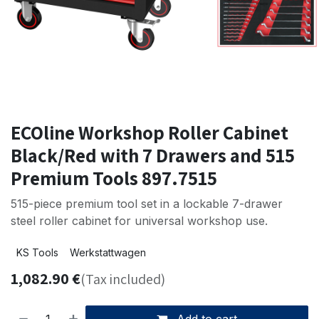
ECOline Workshop Roller Cabinet
Black/Red with 7 Drawers and 515
Premium Tools 897.7515
515-piece premium tool set in a lockable 7-drawer
steel roller cabinet for universal workshop use.
KS Tools
Werkstattwagen
1,082.90
€
(Tax included)
Add to cart