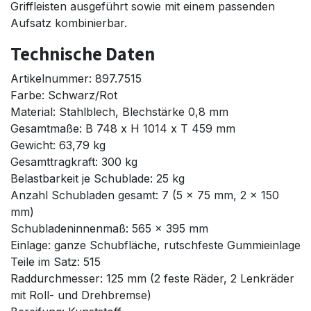
Griffleisten ausgeführt sowie mit einem passenden
Aufsatz kombinierbar.
Technische Daten
Artikelnummer: 897.7515
Farbe: Schwarz/Rot
Material: Stahlblech, Blechstärke 0,8 mm
Gesamtmaße: B 748 x H 1014 x T 459 mm
Gewicht: 63,79 kg
Gesamttragkraft: 300 kg
Belastbarkeit je Schublade: 25 kg
Anzahl Schubladen gesamt: 7 (5 x 75 mm, 2 x 150
mm)
Schubladeninnenmaß: 565 x 395 mm
Einlage: ganze Schubfläche, rutschfeste Gummieinlage
Teile im Satz: 515
Raddurchmesser: 125 mm (2 feste Räder, 2 Lenkräder
mit Roll- und Drehbremse)