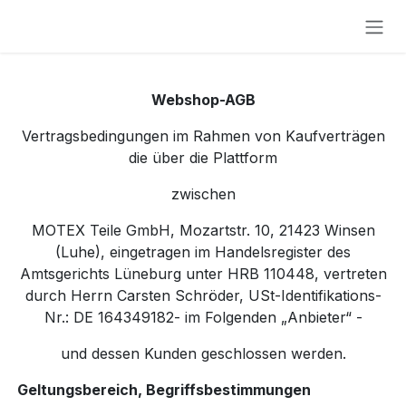
Skip to Content
Webshop-AGB
Vertragsbedingungen im Rahmen von Kaufverträgen
die über die Plattform
zwischen
MOTEX Teile GmbH, Mozartstr. 10, 21423 Winsen
(Luhe), eingetragen im Handelsregister des
Amtsgerichts Lüneburg unter HRB 110448, vertreten
durch Herrn Carsten Schröder, USt-Identifikations-
Nr.: DE 164349182- im Folgenden „Anbieter“ -
und dessen Kunden geschlossen werden.
Geltungsbereich, Begriffsbestimmungen