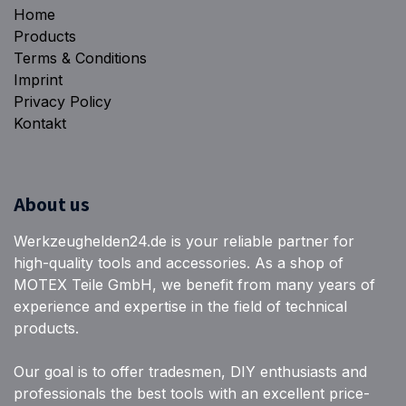
Home
Products
Terms & Conditions
Imprint
Privacy Policy
Kontakt
About us
Werkzeughelden24.de is your reliable partner for
high-quality tools and accessories. As a shop of
MOTEX Teile GmbH, we benefit from many years of
experience and expertise in the field of technical
products.
Our goal is to offer tradesmen, DIY enthusiasts and
professionals the best tools with an excellent price-