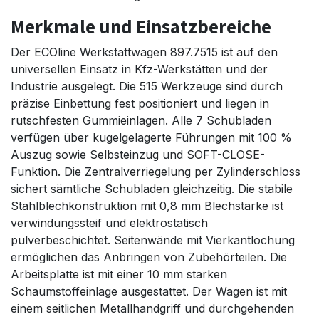
Merkmale und Einsatzbereiche
Der ECOline Werkstattwagen 897.7515 ist auf den
universellen Einsatz in Kfz-Werkstätten und der
Industrie ausgelegt. Die 515 Werkzeuge sind durch
präzise Einbettung fest positioniert und liegen in
rutschfesten Gummieinlagen. Alle 7 Schubladen
verfügen über kugelgelagerte Führungen mit 100 %
Auszug sowie Selbsteinzug und SOFT-CLOSE-
Funktion. Die Zentralverriegelung per Zylinderschloss
sichert sämtliche Schubladen gleichzeitig. Die stabile
Stahlblechkonstruktion mit 0,8 mm Blechstärke ist
verwindungssteif und elektrostatisch
pulverbeschichtet. Seitenwände mit Vierkantlochung
ermöglichen das Anbringen von Zubehörteilen. Die
Arbeitsplatte ist mit einer 10 mm starken
Schaumstoffeinlage ausgestattet. Der Wagen ist mit
einem seitlichen Metallhandgriff und durchgehenden