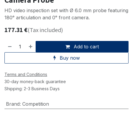
HD video inspection set with Ø 6.0 mm probe featuring
180° articulation and 0° front camera.
177.31
€
(Tax included)
Add to cart
Buy now
Terms and Conditions
30-day money-back guarantee
Shipping: 2-3 Business Days
Brand
:
Competition