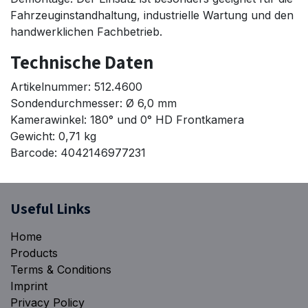
Fahrzeuginstandhaltung, industrielle Wartung und den
handwerklichen Fachbetrieb.
Technische Daten
Artikelnummer: 512.4600
Sondendurchmesser: Ø 6,0 mm
Kamerawinkel: 180° und 0° HD Frontkamera
Gewicht: 0,71 kg
Barcode: 4042146977231
​Useful Links
Home
Products
Terms & Conditions
Imprint
Privacy Policy