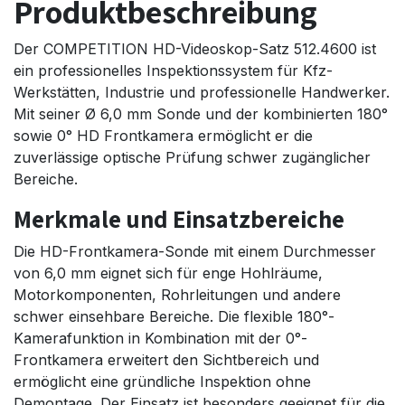
Produktbeschreibung
Der COMPETITION HD-Videoskop-Satz 512.4600 ist
ein professionelles Inspektionssystem für Kfz-
Werkstätten, Industrie und professionelle Handwerker.
Mit seiner Ø 6,0 mm Sonde und der kombinierten 180°
sowie 0° HD Frontkamera ermöglicht er die
zuverlässige optische Prüfung schwer zugänglicher
Bereiche.
Merkmale und Einsatzbereiche
Die HD-Frontkamera-Sonde mit einem Durchmesser
von 6,0 mm eignet sich für enge Hohlräume,
Motorkomponenten, Rohrleitungen und andere
schwer einsehbare Bereiche. Die flexible 180°-
Kamerafunktion in Kombination mit der 0°-
Frontkamera erweitert den Sichtbereich und
ermöglicht eine gründliche Inspektion ohne
Demontage. Der Einsatz ist besonders geeignet für die