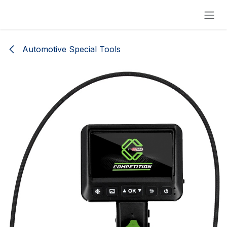
Skip to Content
Automotive Special Tools