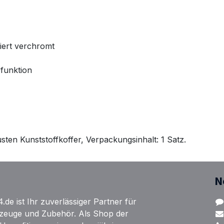
iert verchromt
efunktion
usten Kunststoffkoffer, Verpackungsinhalt: 1 Satz.
N
e ist Ihr zuverlässiger Partner für
zeuge und Zubehör. Als Shop der