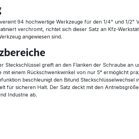
g
ereint 94 hochwertige Werkzeuge für den 1/4" und 1/2" Vie
iniert verchromt, richtet sich dieser Satz an Kfz-Werkstätt
 Werkzeug angewiesen sind.
zbereiche
 der Steckschlüssel greift an den Flanken der Schraube an
mit einem Rückschwenkwinkel von nur 5° ermöglicht präz
sefunktion beschleunigt den Bitund Steckschlüsselwechsel im
elt für sicheren Halt. Der Satz deckt mit den Antriebsgröße
d Industrie ab.