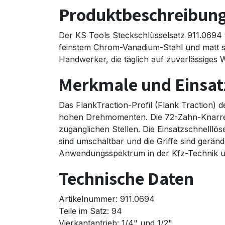
Produktbeschreibun
Der KS Tools Steckschlüsselsatz 911.0694 v
feinstem Chrom-Vanadium-Stahl und matt sat
Handwerker, die täglich auf zuverlässiges
Merkmale und Einsat
Das FlankTraction-Profil (Flank Traction)
hohen Drehmomenten. Die 72-Zahn-Knarre 
zugänglichen Stellen. Die Einsatzschnelllö
sind umschaltbar und die Griffe sind geränd
Anwendungsspektrum in der Kfz-Technik un
Technische Daten
Artikelnummer: 911.0694
Teile im Satz: 94
Vierkantantrieb: 1/4" und 1/2"