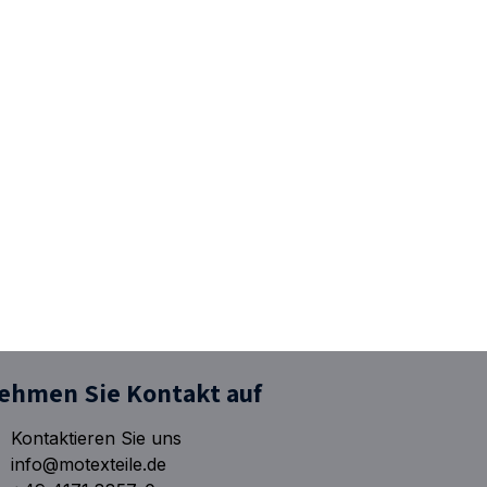
ehmen Sie Kontakt auf
Kontaktieren Sie uns
info@motexteile.de