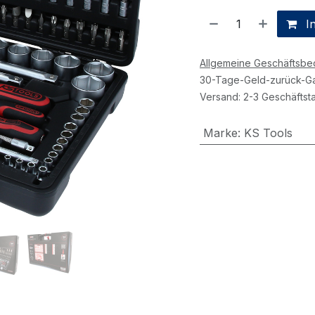
In
Allgemeine Geschäftsb
30-Tage-Geld-zurück-Ga
Versand: 2-3 Geschäftst
Marke
:
KS Tools