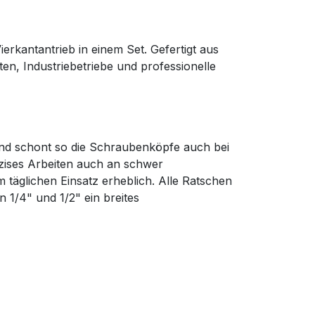
rkantantrieb in einem Set. Gefertigt aus
en, Industriebetriebe und professionelle
 und schont so die Schraubenköpfe auch bei
ises Arbeiten auch an schwer
 täglichen Einsatz erheblich. Alle Ratschen
n 1/4" und 1/2" ein breites