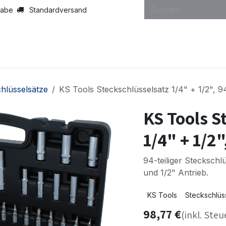
gabe
Standardversand
hlüsselsätze
KS Tools Steckschlüsselsatz 1/4" + 1/2", 94
KS Tools S
1/4" + 1/2"
94-teiliger Steckschlü
und 1/2" Antrieb.
KS Tools
Steckschlüs
98,77
€
(inkl. Steu