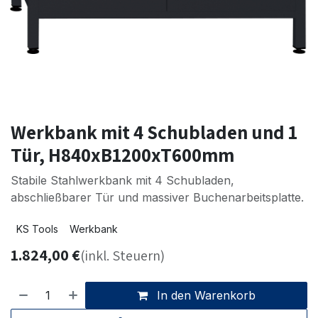
Werkbank mit 4 Schubladen und 1
Tür, H840xB1200xT600mm
Stabile Stahlwerkbank mit 4 Schubladen,
abschließbarer Tür und massiver Buchenarbeitsplatte.
KS Tools
Werkbank
1.824,00
€
(inkl. Steuern)
In den Warenkorb