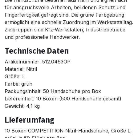
für anspruchsvolle Arbeiten, bei denen Schutz und
Fingerfertigkeit gefragt sind. Die grüne Farbgebung
ermöglicht eine schnelle Zuordnung im Werkstattalltag.
Zielgruppen sind Kfz-Werkstätten, Industriebetriebe
und professionelle Handwerker.
Technische Daten
Artikelnummer: 512.0463OP
Material: Nitril
Größe: L
Farbe: grün
Packungsinhalt: 50 Handschuhe pro Box
Liefereinheit: 10 Boxen (500 Handschuhe gesamt)
Gewicht: 4,1 kg
Lieferumfang
10 Boxen COMPETITION Nitril-Handschuhe, Größe L,
grün, je 50 Stück pro Box.