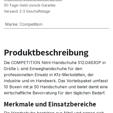
30-Tage-Geld-zurück-Garantie
Versand: 2-3 Geschäftstage
Marke
:
Competition
Produktbeschreibung
Die COMPETITION Nitril-Handschuhe 512.0463OP in
Größe L sind Einweghandschuhe für den
professionellen Einsatz in Kfz-Werkstätten, der
Industrie und im Handwerk. Das Vorteilspaket umfasst
10 Boxen mit je 50 Handschuhen und bietet damit eine
wirtschaftliche Bevorratung für den täglichen Bedarf.
Merkmale und Einsatzbereiche
Die Handschuhe bestehen aus Nitril und eignen sich