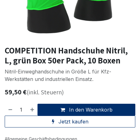
COMPETITION Handschuhe Nitril,
L, grün Box 50er Pack, 10 Boxen
Nitril-Einweghandschuhe in Größe L für Kfz-
Werkstätten und industriellen Einsatz.
59,50
€
(inkl. Steuern)
In den Warenkorb
Jetzt kaufen
Allgemeine Geschäftsbedingungen