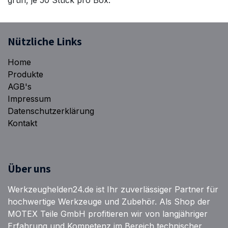
Nützliche Links
Home
Produkte
AGB's
Impressum
Datenschutzerklärung
Kontakt
Über uns
Werkzeughelden24.de ist Ihr zuverlässiger Partner für
hochwertige Werkzeuge und Zubehör. Als Shop der
MOTEX Teile GmbH profitieren wir von langjähriger
Erfahrung und Kompetenz im Bereich technischer