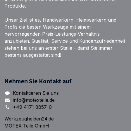
Produkte.
Unser Ziel ist es, Handwerkern, Heimwerkern und
Profis die besten Werkzeuge mit einem
hervorragenden Preis-Leistungs-Verhältnis
anzubieten. Qualität, Service und Kundenzufriedenheit
stehen bei uns an erster Stelle – damit Sie immer
bestens ausgestattet sind!
Nehmen Sie Kontakt auf
Kontaktieren Sie uns
info@motexteile.de
+49 4171 8857-0
Werkzeughelden24.de
MOTEX Teile GmbH