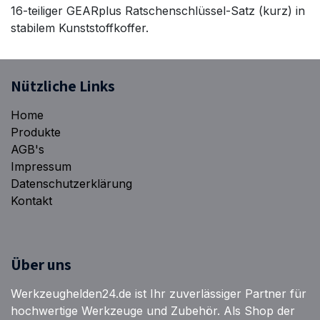
16-teiliger GEARplus Ratschenschlüssel-Satz (kurz) in
stabilem Kunststoffkoffer.
Nützliche Links
Home
Produkte
AGB's
Impressum
Datenschutzerklärung
Kontakt
Über uns
Werkzeughelden24.de ist Ihr zuverlässiger Partner für
hochwertige Werkzeuge und Zubehör. Als Shop der