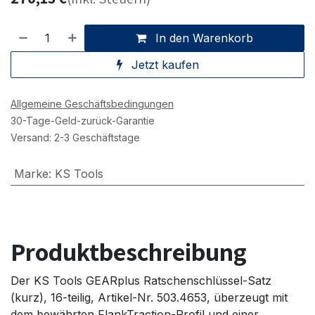
In den Warenkorb
Jetzt kaufen
Allgemeine Geschäftsbedingungen
30-Tage-Geld-zurück-Garantie
Versand: 2-3 Geschäftstage
Marke
:
KS Tools
Produktbeschreibung
Der KS Tools GEARplus Ratschenschlüssel-Satz
(kurz), 16-teilig, Artikel-Nr. 503.4653, überzeugt mit
dem bewährten FlankTraction-Profil und einer