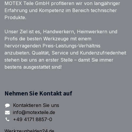
MOTEX Teile GmbH profitieren wir von langjähriger
Erfahrung und Kompetenz im Bereich technischer
Produkte.
Unser Ziel ist es, Handwerkern, Heimwerkern und
Profis die besten Werkzeuge mit einem
hervorragenden Preis-Leistungs-Verhältnis
anzubieten. Qualität, Service und Kundenzufriedenheit
stehen bei uns an erster Stelle – damit Sie immer
bestens ausgestattet sind!
Nehmen Sie Kontakt auf
Kontaktieren Sie uns
info@motexteile.de
+49 4171 8857-0
Werkzeughelden24.de