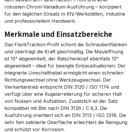
robusten Chrom-Vanadium-Ausführung – konzipiert
für den täglichen Einsatz in Kfz-Werkstätten, Industrie
und professionellem Handwerk.
Merkmale und Einsatzbereiche
Das FlankTraction-Profil schont die Schraubenflanken
und überträgt die Kraft gleichmäßig. Die Maulöffnung
ist 15° abgewinkelt, der Ratschenkopf ebenfalls 15°
abgewinkelt – ideal für beengte Einbausituationen. Der
integrierte Umschalthebel ermöglicht einen schnellen
Richtungswechsel ohne Werkzeugwechsel. Der
Vierkantantrieb entspricht DIN 3120 / ISO 1174 und
verfügt über eine Kugelarretierung für sicheren Halt
von Nüssen und Aufsätzen. Zusätzlich ist der Satz
kompatibel mit Bits nach DIN 3126 / C 6,3. Die
Ausführung orientiert sich an DIN 3113 / ISO 3318. Die
sehr fein satinierte Oberfläche erleichtert die Reinigung
und schützt vor Korrosion.