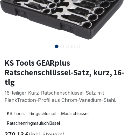
KS Tools GEARplus
Ratschenschlüssel-Satz, kurz, 16-
tlg
16-teiliger Kurz-Ratschenschlüssel-Satz mit
FlankTraction-Profil aus Chrom-Vanadium-Stahl.
KS Tools
Ringschlüssel
Maulschlüssel
Ratschenringmaulschlüssel
270,13
€
(inkl. Steuern)