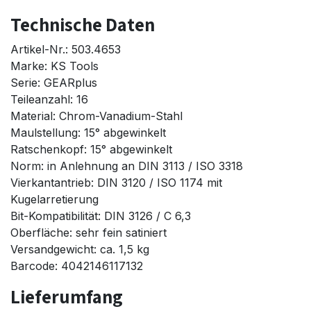
Technische Daten
Artikel-Nr.: 503.4653
Marke: KS Tools
Serie: GEARplus
Teileanzahl: 16
Material: Chrom-Vanadium-Stahl
Maulstellung: 15° abgewinkelt
Ratschenkopf: 15° abgewinkelt
Norm: in Anlehnung an DIN 3113 / ISO 3318
Vierkantantrieb: DIN 3120 / ISO 1174 mit
Kugelarretierung
Bit-Kompatibilität: DIN 3126 / C 6,3
Oberfläche: sehr fein satiniert
Versandgewicht: ca. 1,5 kg
Barcode: 4042146117132
Lieferumfang