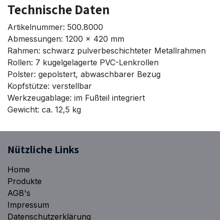
Technische Daten
Artikelnummer: 500.8000
Abmessungen: 1200 x 420 mm
Rahmen: schwarz pulverbeschichteter Metallrahmen
Rollen: 7 kugelgelagerte PVC-Lenkrollen
Polster: gepolstert, abwaschbarer Bezug
Kopfstütze: verstellbar
Werkzeugablage: im Fußteil integriert
Gewicht: ca. 12,5 kg
Nützliche Links
Home
Produkte
AGB's
Impressum
Datenschutzerklärung